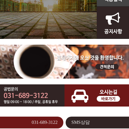
031-689-3122
SMS상담