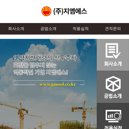
회사소개
공법소개
적용실적
견적문의