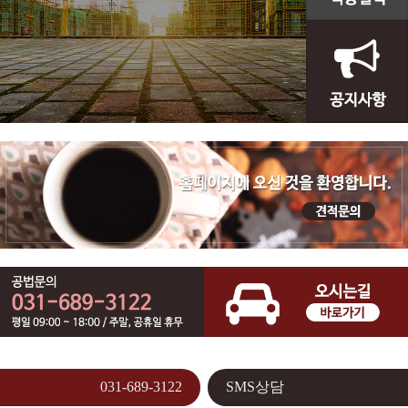
031-689-3122
SMS상담