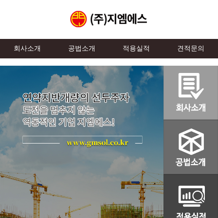
회사소개
공법소개
적용실적
견적문의