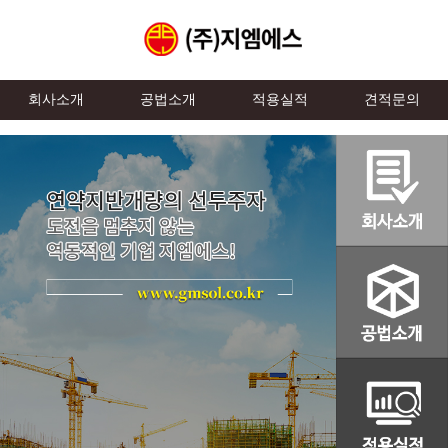
회사소개
공법소개
적용실적
견적문의