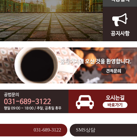
031-689-3122
SMS상담