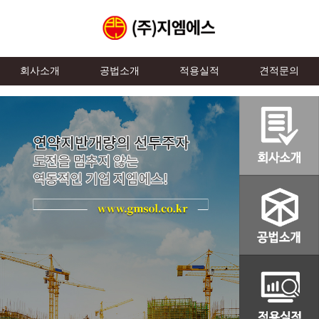
회사소개
공법소개
적용실적
견적문의