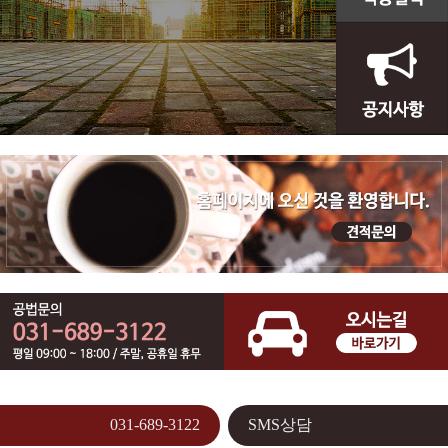
031-689-3122
SMS상담