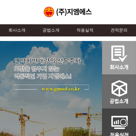
회사소개
공법소개
적용실적
견적문의