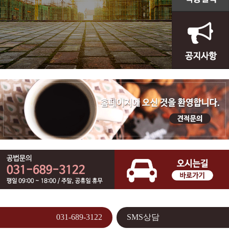
031-689-3122
SMS상담