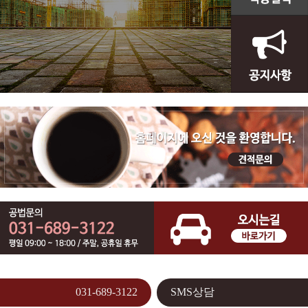
031-689-3122
SMS상담