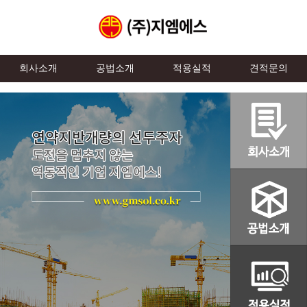
회사소개
공법소개
적용실적
견적문의